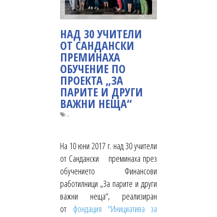
НАД 30 УЧИТЕЛИ
ОТ САНДАНСКИ
ПРЕМИНАХА
ОБУЧЕНИЕ ПО
ПРОЕКТА „ЗА
ПАРИТЕ И ДРУГИ
ВАЖНИ НЕЩА“
,
На 10 юни 2017 г. над 30 учители
от Сандански преминаха през
обучението Финансови
работилници „За парите и други
важни неща“, реализиран
от
фондация "Инициатива за