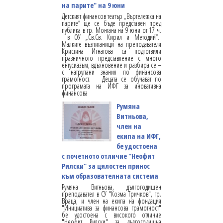
на парите" на 9 юни
Детският финансов театър „Въртележка на
парите“ ще се бъде представен пред
публика в гр. Монтана на 9 юни от 17 ч.
в ОУ „Св.Св. Кирил и Методий“.
Малките възпитаници на преподавателя
Кристина Игнатова са подготвили
празничното представление с много
ентусиазъм, вдъхновение и разбира се –
с натрупани знания по финансова
грамотност. Децата се обучават по
програмата на ИФГ за иновативна
финансова
Румяна
Витньова,
член на
екипа на ИФГ,
бе удостоена
с почетното отличие "Неофит
Рилски" за цялостен принос
към образователната система
Румяна Витньова, дългогодишен
преподавател в СУ "Козма Тричков", гр.
Враца, и член на екипа на фондация
"Инициатива за финансова грамотност"
бе удостоена с високото отличие
"Неофит Рилски" за дългогодишна