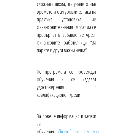
сложната лихва, пътуването във
времето и осигуровките. Така на
практика установиха, че
финансовите знания могат да се
превърнат в забавление чрез
финансовите работилници "За
парите и други важни неща“.
По програмата се провеждат
обучения и се издават
удостоверения с
квалификационен кредит.
За повече информация и заявки
за
обучения:
office@financialiteracy.eu