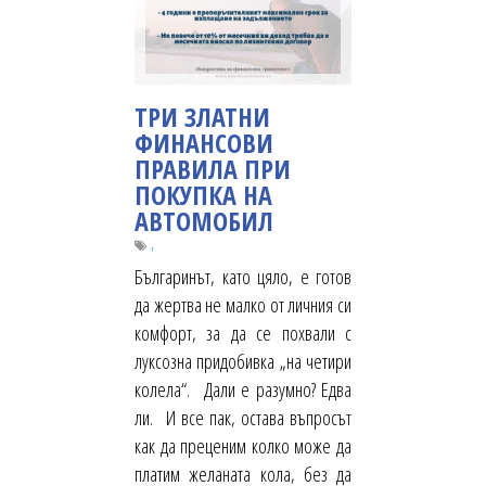
ТРИ ЗЛАТНИ
ФИНАНСОВИ
ПРАВИЛА ПРИ
ПОКУПКА НА
АВТОМОБИЛ
,
Българинът, като цяло, е готов
да жертва не малко от личния си
комфорт, за да се похвали с
луксозна придобивка „на четири
колела“. Дали е разумно? Едва
ли. И все пак, остава въпросът
как да преценим колко може да
платим желаната кола, без да