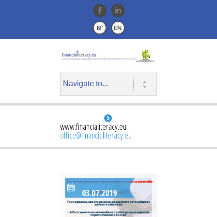
www.financialiteracy.eu
office@financialiteracy.eu
03.07.2019