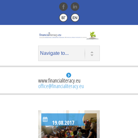
www.financialiteracy.eu
office@financialiteracy.eu
19.08.2017