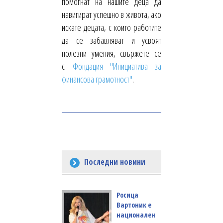
помогнат на нашите деца да
навигират успешно в живота, ако
искате децата, с които работите
да се забавляват и усвоят
полезни умения, свържете се
с
Фондация "Инициатива за
финансова грамотност"
.
Последни новини
Росица
Вартоник е
национален