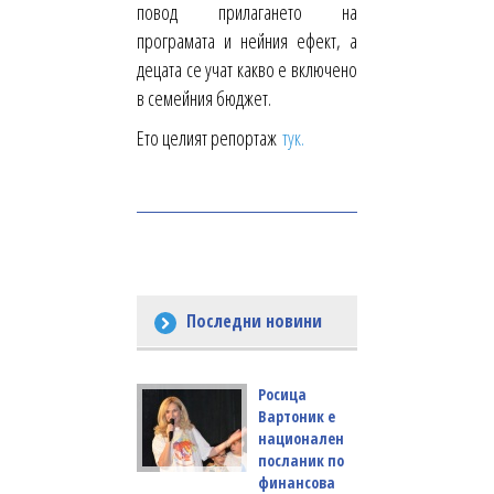
повод прилагането на
програмата и нейния ефект, а
децата се учат какво е включено
в семейния бюджет.
Ето целият репортаж
тук.
Последни новини
Росица
Вартоник е
национален
посланик по
финансова