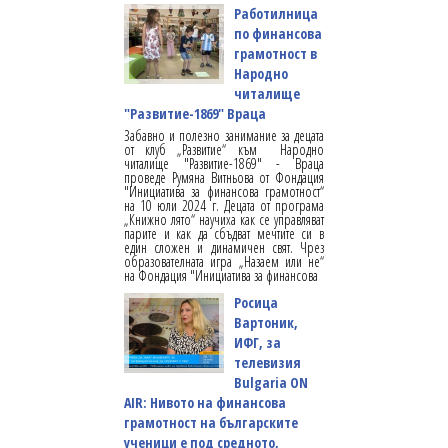
Работилница
по финансова
грамотност в
Народно
читалище
"Развитие-1869" Враца
Забавно и полезно занимание за децата
от клуб „Развитие“ към Народно
читалище "Развитие-1869" - Враца
проведе Румяна Витньова от Фондация
"Инициатива за финансова грамотност“
на 10 юли 2024 г. Децата от програма
„Книжно лято“ научиха как се управляват
парите и как да сбъдват мечтите си в
един сложен и динамичен свят. Чрез
образователната игра „Назаем или не“
на Фондация "Инициатива за финансова
Росица
Вартоник,
ИФГ, за
телевизия
Bulgaria ON
AIR: Нивото на финансова
грамотност на българските
ученици е под средното,