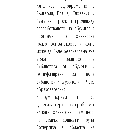
изпълнява едновременно в
България, Полша, Словения и
Румъния. Проектът предвижда
разработването на обучителна
програма по финансова
грамотност за възрастни, която
може да бъде реализирана във
всяка заинтересована
библиотека от обучени и
сертифицирани за целта
библиотечни служители. Чрез
образователния
инструментариум ще се
адресира сериозния проблем с
ниската финансова грамотност
на редица социални групи.
Експертиза в областта на