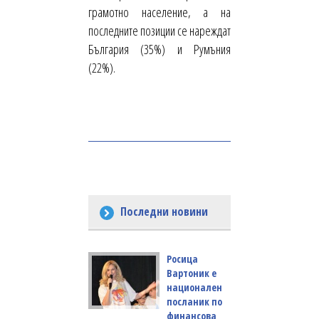
грамотно население, а на
последните позиции се нареждат
България (35%) и Румъния
(22%).
Последни новини
Росица
Вартоник е
национален
посланик по
финансова