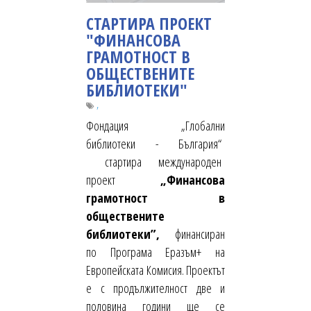
СТАРТИРА ПРОЕКТ
"ФИНАНСОВА
ГРАМОТНОСТ В
ОБЩЕСТВЕНИТЕ
БИБЛИОТЕКИ"
,
Фондация „Глобални
библиотеки - България“
стартира международен
проект
„Финансова
грамотност в
обществените
библиотеки”,
финансиран
по Програма Еразъм+ на
Европейската Комисия. Проектът
е с продължителност две и
половина години ще се