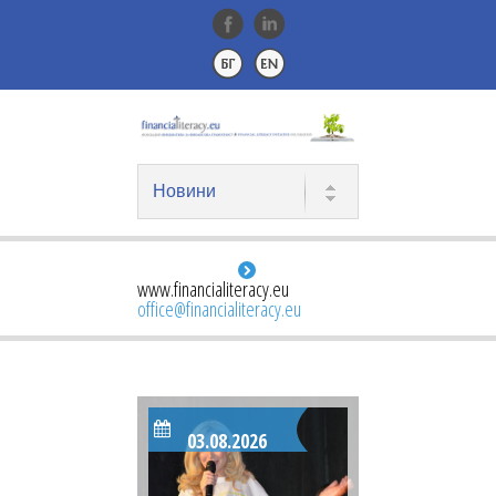
www.financialiteracy.eu
office@financialiteracy.eu
03.08.2026