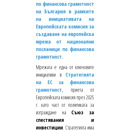
по финансова грамотност
на България в рамките
на инициативата на
Европейската комисия за
създаване на европейска
мрежа от национални
посланици по финансова
грамотност.
Мрежата е една от ключовите
инициативи в
Стратегията
на ЕС за финансова
грамотност,
приета от
Европейската комисия през 2025
г. като част от политиката за
изграждане на
Съюз за
спестявания и
инвестиции
. Стратегията има