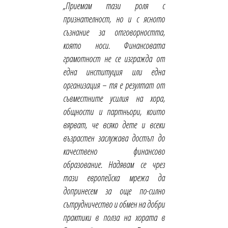
„Приемам тази роля с
признателност, но и с ясното
съзнание за отговорността,
която носи. Финансовата
грамотност не се изгражда от
една институция или една
организация – тя е резултат от
съвместните усилия на хора,
общности и партньори, които
вярват, че всяко дете и всеки
възрастен заслужава достъп до
качествено финансово
образование. Надявам се чрез
тази европейска мрежа да
допринесем за още по-силно
сътрудничество и обмен на добри
практики в полза на хората в