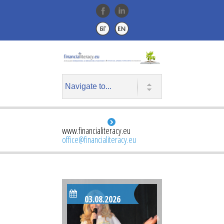
www.financialiteracy.eu
office@financialiteracy.eu
03.08.2026