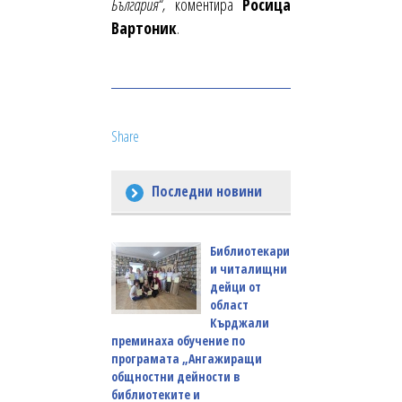
България“,
коментира
Росица
Вартоник
.
Share
Последни новини
Библиотекари
и читалищни
дейци от
област
Кърджали
преминаха обучение по
програмата „Ангажиращи
общностни дейности в
библиотеките и