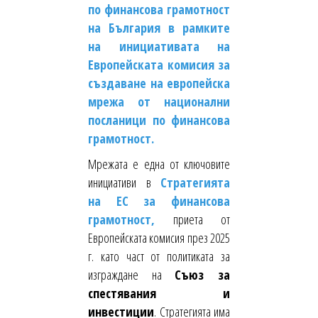
по финансова грамотност
на България в рамките
на инициативата на
Европейската комисия за
създаване на европейска
мрежа от национални
посланици по финансова
грамотност.
Мрежата е една от ключовите
инициативи в
Стратегията
на ЕС за финансова
грамотност,
приета от
Европейската комисия през 2025
г. като част от политиката за
изграждане на
Съюз за
спестявания и
инвестиции
. Стратегията има