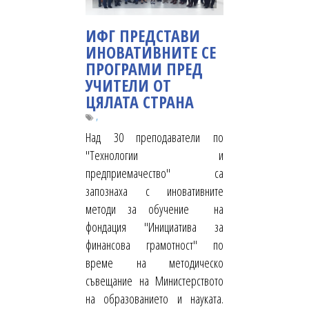
ИФГ ПРЕДСТАВИ
ИНОВАТИВНИТЕ СЕ
ПРОГРАМИ ПРЕД
УЧИТЕЛИ ОТ
ЦЯЛАТА СТРАНА
,
Над 30 преподаватели по
"Технологии и
предприемачество" са
запознаха с иновативните
методи за обучение на
фондация "Инициатива за
финансова грамотност" по
време на методическо
съвещание на Министерството
на образованието и науката.