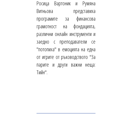
Росица Вартоник и Румяна
Витньова представиха
програмите за финансова
грамотност на фондацията,
различни онлайн инструменти и
заедно с преподаватели се
"потопиха" в емоцията на една
от игрите от ръководството "За
парите и други важни неща:
Тийн".