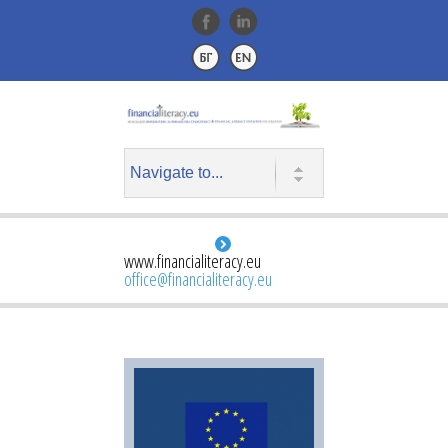
www.financialiteracy.eu
office@financialiteracy.eu